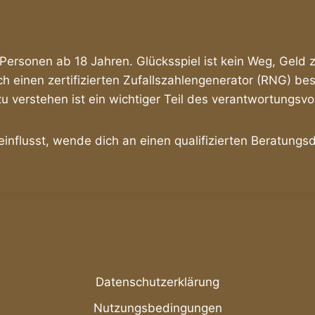
n Personen ab 18 Jahren. Glücksspiel ist kein Weg, Geld 
ch einen zertifizierten Zufallszahlengenerator (RNG) b
u verstehen ist ein wichtiger Teil des verantwortungsvol
flusst, wende dich an einen qualifizierten Beratungsdie
Datenschutzerklärung
Nutzungsbedingungen