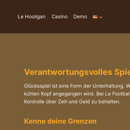
Zum
Inhalt
Le Hooligan
Casino
Demo
springen
Verantwortungsvolles Spi
Glücksspiel ist eine Form der Unterhaltung.
kühlen Kopf angegangen wird. Bei Le Footba
Kontrolle über Zeit und Geld zu behalten.
Kenne deine Grenzen