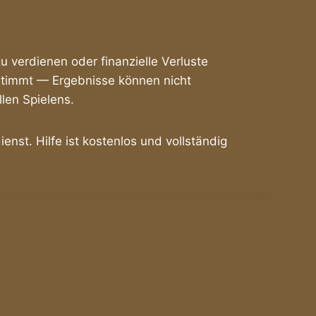
zu verdienen oder finanzielle Verluste
estimmt — Ergebnisse können nicht
len Spielens.
nst. Hilfe ist kostenlos und vollständig