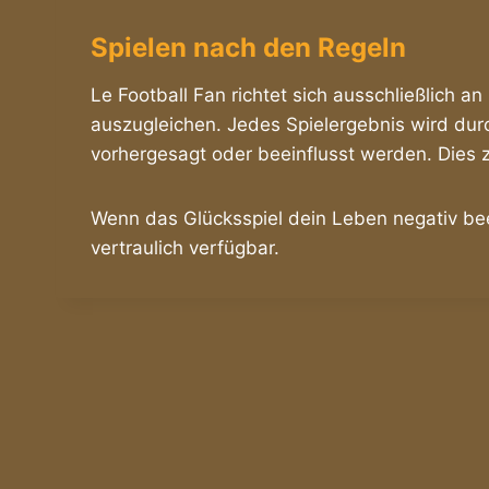
Spielen nach den Regeln
Le Football Fan richtet sich ausschließlich a
auszugleichen. Jedes Spielergebnis wird dur
vorhergesagt oder beeinflusst werden. Dies z
Wenn das Glücksspiel dein Leben negativ beein
vertraulich verfügbar.