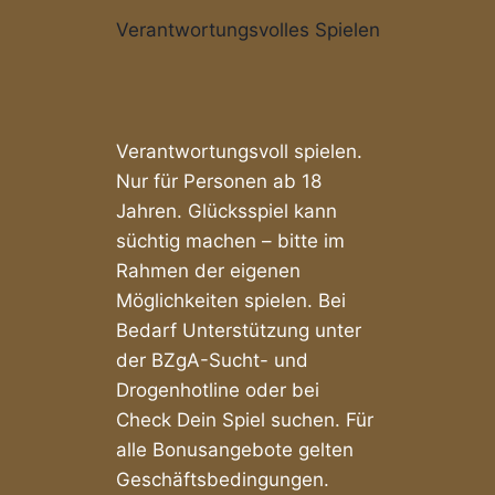
Verantwortungsvolles Spielen
Verantwortungsvoll spielen.
Nur für Personen ab 18
Jahren. Glücksspiel kann
süchtig machen – bitte im
Rahmen der eigenen
Möglichkeiten spielen. Bei
Bedarf Unterstützung unter
der BZgA-Sucht- und
Drogenhotline oder bei
Check Dein Spiel suchen. Für
alle Bonusangebote gelten
Geschäftsbedingungen.