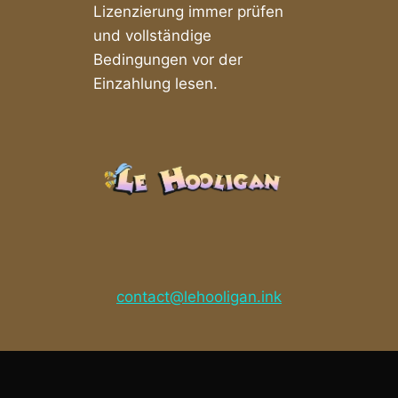
Lizenzierung immer prüfen
und vollständige
Bedingungen vor der
Einzahlung lesen.
contact@lehooligan.ink